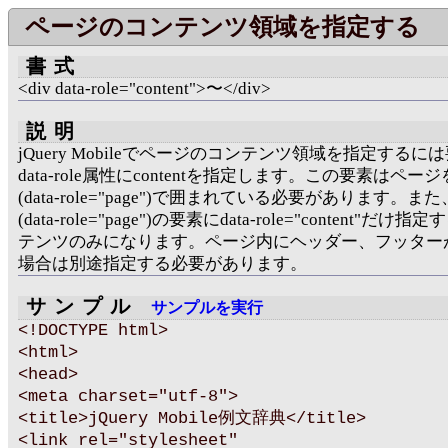
ページのコンテンツ領域を指定する
書式
<div data-role="content">〜</div>
説明
jQuery Mobileでページのコンテンツ領域を指定するに
data-role属性にcontentを指定します。この要素はペー
(data-role="page")で囲まれている必要があります。
(data-role="page")の要素にdata-role="content"だけ
テンツのみになります。ページ内にヘッダー、フッター
場合は別途指定する必要があります。
サンプル
サンプルを実行
<!DOCTYPE html>
<html>
<head>
<meta charset="utf-8">
<title>jQuery Mobile例文辞典</title>
<link rel="stylesheet"