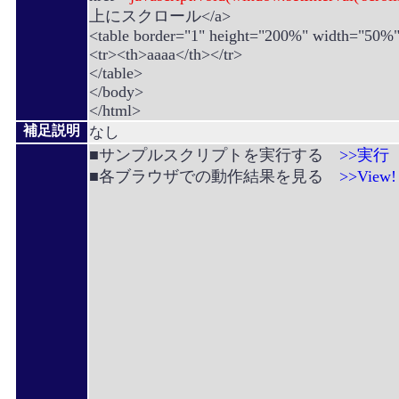
上にスクロール</a>
<table border="1" height="200%" width="50%
<tr><th>aaaa</th></tr>
</table>
</body>
</html>
補足説明
なし
■サンプルスクリプトを実行する
>>実行
■各ブラウザでの動作結果を見る
>>View!