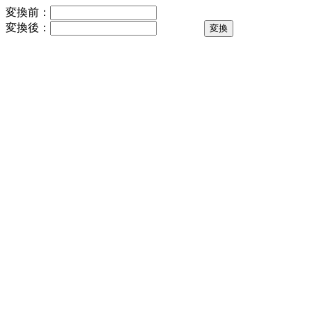
変換前：
変換後：