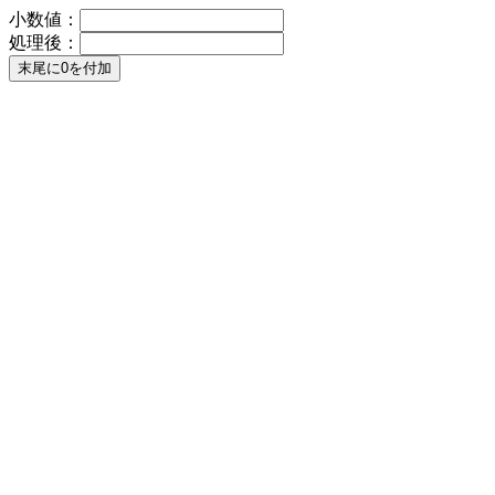
小数値：
処理後：