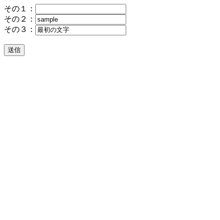
その１：
その２：
その３：