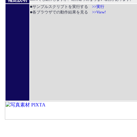
■サンプルスクリプトを実行する
>>実行
■各ブラウザでの動作結果を見る
>>View!