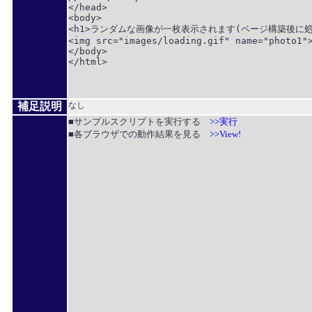
</head>

<body>

<h1>ランダムな画像が一枚表示されます(ページ構築後に処理)
<img src="images/loading.gif" name="photo1">
</body>

</html>

補足説明
なし
■サンプルスクリプトを実行する
>>実行
■各ブラウザでの動作結果を見る
>>View!