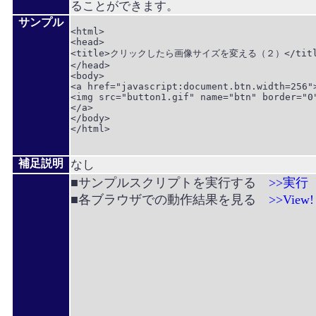
ることができます。
サンプル
<html>

<head>

<title>クリックしたら画像サイズを変える（２）</title
</head>

<body>

<a href="javascript:document.btn.width=256">
<img src="button1.gif" name="btn" border="0"
</a>

</body>

</html>

補足説明
なし
■サンプルスクリプトを実行する
>>実行
■各ブラウザでの動作結果を見る
>>View!