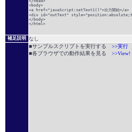
</head>

<body>

<a href="javaScript:setText1()">出力開始</a>

<div id="outText" style="position:absolute;t
</body>

</html>

補足説明
なし
■サンプルスクリプトを実行する
>>実行
■各ブラウザでの動作結果を見る
>>View!