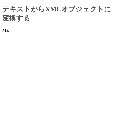
テキストからXMLオブジェクトに
変換する
MZ