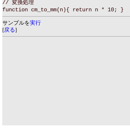
// 変換処理
function cm_to_mm(n){ return n * 10; }
サンプルを
実行
[
戻る
]