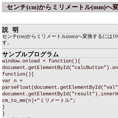
センチ(cm)からミリメートル(mm)へ
説明
センチ(cm)からミリメートル(mm)へ変換するには1
す。
サンプルプログラム
window.onload = function(){
document.getElementById("calcButton").on
function(){
var n =
parseFloat(document.getElementById("val"
document.getElementById("result").innerH
cm_to_mm(n)+"ミリメートル";
}
}