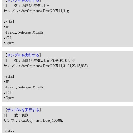
【
サンプルを実行する
】
引 数：西暦4桁年数,月,日
サンプル：dateObj = new Date(2005,11,31);
○Safari
○IE
○Firefox, Netscape, Mozilla
○iCab
○Opera
【
サンプルを実行する
】
引 数：西暦4桁年数,月,日,時,分,秒,ミリ秒
サンプル：dateObj = new Date(2005,11,31,01,23,45,987);
○Safari
○IE
○Firefox, Netscape, Mozilla
○iCab
○Opera
【
サンプルを実行する
】
引 数：負数
サンプル：dateObj = new Date(-10000);
○Safari