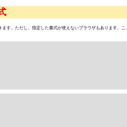
式
ることができます。ただし、指定した書式が使えないブラウザもありま