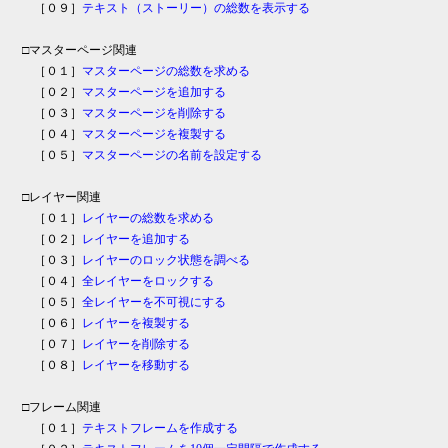
［０９］
テキスト（ストーリー）の総数を表示する
□マスターページ関連
［０１］
マスターページの総数を求める
［０２］
マスターページを追加する
［０３］
マスターページを削除する
［０４］
マスターページを複製する
［０５］
マスターページの名前を設定する
□レイヤー関連
［０１］
レイヤーの総数を求める
［０２］
レイヤーを追加する
［０３］
レイヤーのロック状態を調べる
［０４］
全レイヤーをロックする
［０５］
全レイヤーを不可視にする
［０６］
レイヤーを複製する
［０７］
レイヤーを削除する
［０８］
レイヤーを移動する
□フレーム関連
［０１］
テキストフレームを作成する