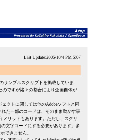
Last Update:2005/10/4 PM 5:07
するためのサンプルスクリプトを掲載していま
たのですが諸々の都合により企画自体が
ルオブジェクトに関しては他のAdobeソフトと同
tor CSで作成された一部のコードは、そのまま動かす事
と言うメリットもあります。ただし、スクリ
F-16)の文字コードにする必要があります。多
しく表示できません。