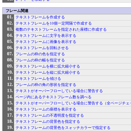
フレーム関連
テキストフレームを作成する
テキストフレームを10個一定間隔で作成する
複数のテキストフレームを指定された座標に作成する
テキストフレームに文字を表示する
テキストフレームに画像を表示する
テキストフレームを回転させる
フレームの枠の色を指定する
フレームの枠の幅を指定する
テキストフレームを横に拡大縮小する
テキストフレームを縦に拡大縮小する
テキストフレームを傾ける
フレームの枠の角の形状を指定する
テキストがオーバーフローしている場合に警告する
ページ内にあるテキストフレーム数を調べる
テキストがオーバーフローしている場合に警告する（全ページチェ
テキストフレームの座標を表示する
テキストフレームの不透明度を指定する
テキストフレームの背景色を指定する
テキストフレームの背景色をスォッチカラーで指定する