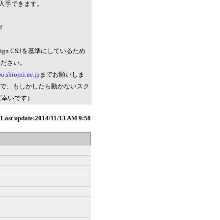
から入手できます。
f
esign CS3を基準にしているため
ください。
.shiojiri.ne.jp
までお願いしま
るので、もしかしたら動かないスク
ば幸いです）
Last update:2014/11/13 AM 9:58