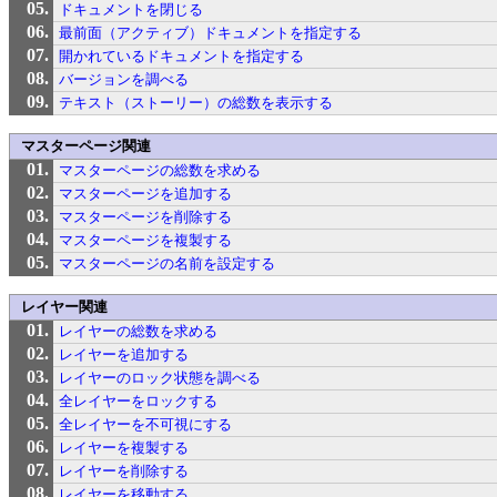
ドキュメントを閉じる
最前面（アクティブ）ドキュメントを指定する
開かれているドキュメントを指定する
バージョンを調べる
テキスト（ストーリー）の総数を表示する
マスターページ関連
マスターページの総数を求める
マスターページを追加する
マスターページを削除する
マスターページを複製する
マスターページの名前を設定する
レイヤー関連
レイヤーの総数を求める
レイヤーを追加する
レイヤーのロック状態を調べる
全レイヤーをロックする
全レイヤーを不可視にする
レイヤーを複製する
レイヤーを削除する
レイヤーを移動する