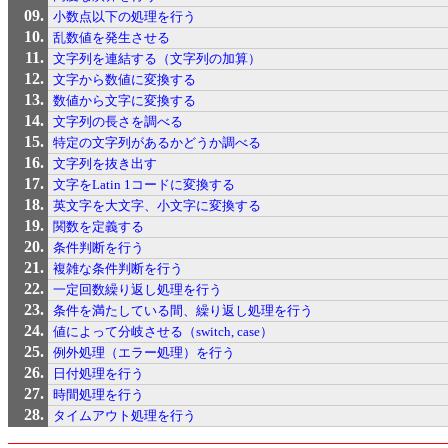
小数点以下の処理を行う
乱数値を発生させる
文字列を連結する（文字列の加算）
文字から数値に変換する
数値から文字に変換する
文字列の長さを調べる
特定の文字列があるかどうか調べる
文字列を抜き出す
文字をLatin 1コードに変換する
英文字を大文字、小文字に変換する
関数を定義する
条件判断を行う
複雑な条件判断を行う
一定回数繰り返し処理を行う
条件を満たしている間、繰り返し処理を行う
値によって分岐させる（switch, case）
例外処理（エラー処理）を行う
日付処理を行う
時間処理を行う
タイムアウト処理を行う