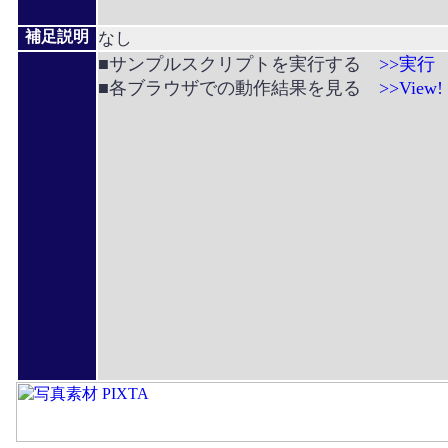
補足説明
なし
■サンプルスクリプトを実行する
>>実行
■各ブラウザでの動作結果を見る
>>View!