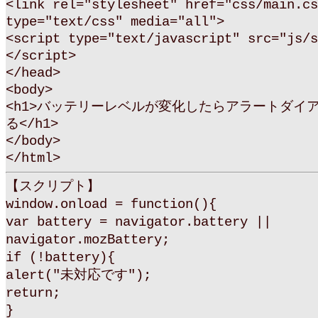
<link rel="stylesheet" href="css/main.cs
type="text/css" media="all">
<script type="text/javascript" src="js/s
</script>
</head>
<body>
<h1>バッテリーレベルが変化したらアラートダイ
る</h1>
</body>
</html>
【スクリプト】
window.onload = function(){
var battery = navigator.battery ||
navigator.mozBattery;
if (!battery){
alert("未対応です");
return;
}