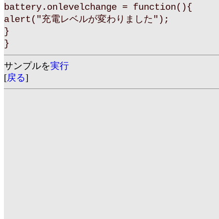
battery.onlevelchange = function(){
alert("充電レベルが変わりました");
}
}
サンプルを
実行
[
戻る
]