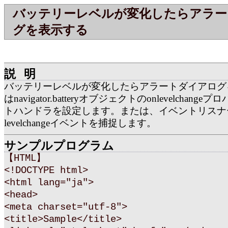
バッテリーレベルが変化したらアラー
グを表示する
説明
バッテリーレベルが変化したらアラートダイアログ
はnavigator.batteryオブジェクトのonlevelchan
トハンドラを設定します。または、イベントリスナ
levelchangeイベントを捕捉します。
サンプルプログラム
【HTML】
<!DOCTYPE html>
<html lang="ja">
<head>
<meta charset="utf-8">
<title>Sample</title>