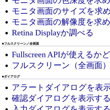
モニタ画面の色深度を求
モニタ画面のサイズを求
モニタ画面の解像度を求
Retina Displayか調べる
■
フルスクリーン／全画面
Fullscreen APIが使え
フルスクリーン（全画面
■
ダイアログ
アラートダイアログを表
確認ダイアログを表示す
入力ダイアログを表示す