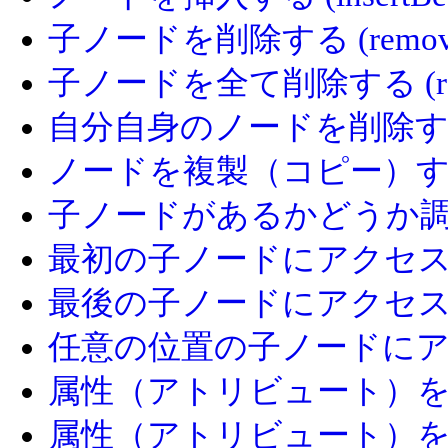
子ノードを削除する (removeC
子ノードを全て削除する (remo
自分自身のノードを削除する (par
ノードを複製（コピー）する (c
子ノードがあるかどうか調べる (
最初の子ノードにアクセスする (f
最後の子ノードにアクセスする (
任意の位置の子ノードにアクセス
属性（アトリビュート）を読み出す 
属性（アトリビュート）を設定する 