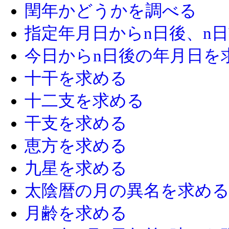
閏年かどうかを調べる
指定年月日からn日後、n
今日からn日後の年月日を
十干を求める
十二支を求める
干支を求める
恵方を求める
九星を求める
太陰暦の月の異名を求め
月齢を求める