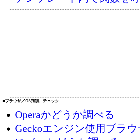
■
ブラウザ／OS判別、チェック
Operaかどうか調べる
Geckoエンジン使用ブラ