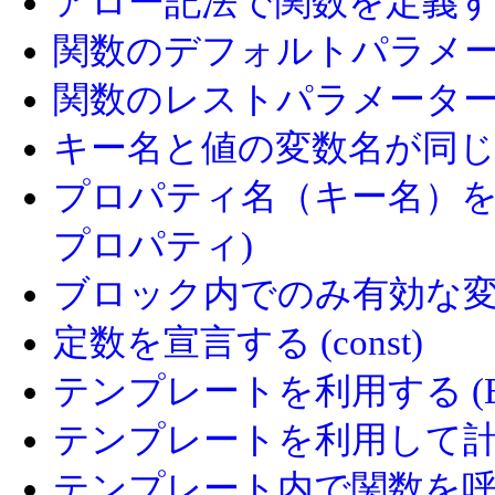
アロー記法で関数を定義する 
関数のデフォルトパラメ
関数のレストパラメータ
キー名と値の変数名が同
プロパティ名（キー名）を
プロパティ)
ブロック内でのみ有効な変数を
定数を宣言する (const)
テンプレートを利用する (ES6 
テンプレートを利用して計算結果
テンプレート内で関数を呼び出す 