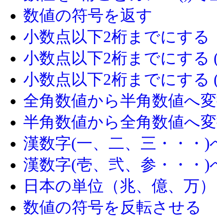
数値の符号を返す
小数点以下2桁までにする
小数点以下2桁までにする (toF
小数点以下2桁までにする (toPr
全角数値から半角数値へ変
半角数値から全角数値へ変
漢数字(一、二、三・・・)
漢数字(壱、弐、参・・・)
日本の単位（兆、億、万）
数値の符号を反転させる