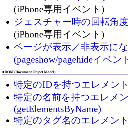
(iPhone専用イベント)
ジェスチャー時の回転角度を取得す
(iPhone専用イベント)
ページが表示／非表示に
(pageshow/pagehideイベン
■
DOM (Document Object Model)
特定のIDを持つエレメントにアク
特定の名前を持つエレメ
(getElementsByName)
特定のタグ名のエレメン