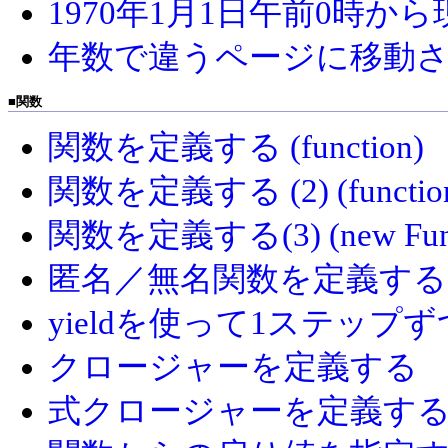
1970年1月1日午前0時
年数で違うページに移動
■
関数
関数を定義する (function)
関数を定義する (2) (functio
関数を定義する(3) (new Func
匿名／無名関数を定義する (fun
yieldを使って1ステップ
クロージャーを定義する
式クロージャーを定義す