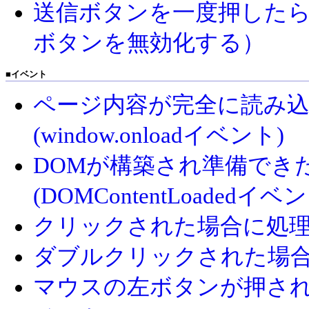
送信ボタンを一度押した
ボタンを無効化する）
■
イベント
ページ内容が完全に読み
(window.onloadイベント)
DOMが構築され準備でき
(DOMContentLoadedイベ
クリックされた場合に処理する 
ダブルクリックされた場合に処理
マウスの左ボタンが押された場