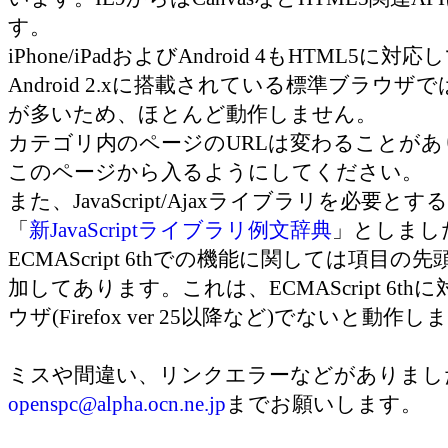
す。
iPhone/iPadおよびAndroid 4もHTML5
Android 2.xに搭載されている標準ブラウザ
が多いため、ほとんど動作しません。
カテゴリ内のページのURLは変わることが
このページから入るようにしてください。
また、JavaScript/Ajaxライブラリを必要
「
新JavaScriptライブラリ例文辞典
」としまし
ECMAScript 6thでの機能に関しては項目の先
加してあります。これは、ECMAScript 6t
ウザ(Firefox ver 25以降など)でないと動作
ミスや間違い、リンクエラーなどがありまし
openspc@alpha.ocn.ne.jp
までお願いします。