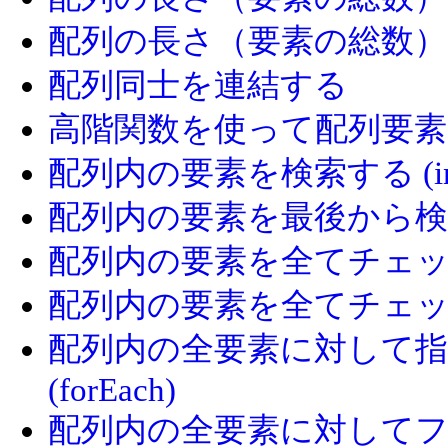
配列の長さ（要素の総数
配列同士を連結する
高階関数を使って配列要素に
配列内の要素を検索する (ind
配列内の要素を最後から検索する 
配列内の要素を全てチェックする
配列内の要素を全てチェックす
配列内の全要素に対して
(forEach)
配列内の全要素に対してフィルタ