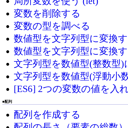
局所変数を使う (let)
変数を削除する
変数の型を調べる
数値型を文字列型に変換す
数値型を文字列型に変換する(ne
文字列型を数値型(整数型)に変換
文字列型を数値型(浮動小数値)に
[ES6] 2つの変数の値を
■
配列
配列を作成する
配列の長さ（要素の総数