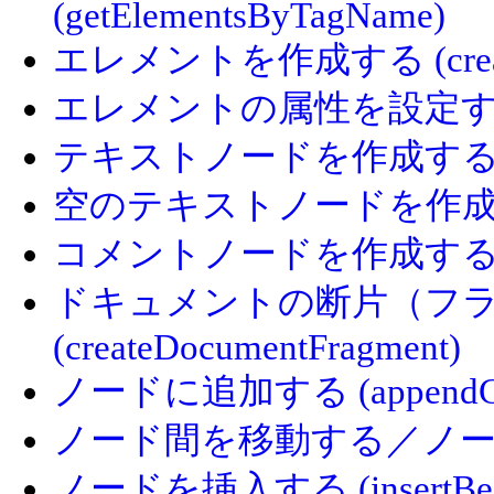
(getElementsByTagName)
エレメントを作成する (create
エレメントの属性を設定する (se
テキストノードを作成する (cre
空のテキストノードを作成する (c
コメントノードを作成する (cre
ドキュメントの断片（フ
(createDocumentFragment)
ノードに追加する (appendCh
ノード間を移動する／ノードを付
ノードを挿入する (insertBef