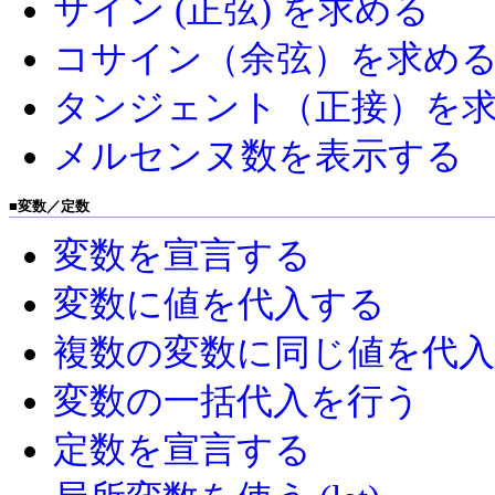
サイン (正弦) を求める
コサイン（余弦）を求め
タンジェント（正接）を
メルセンヌ数を表示する
■
変数／定数
変数を宣言する
変数に値を代入する
複数の変数に同じ値を代
変数の一括代入を行う
定数を宣言する