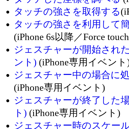
タッチの強さを取得する
(
タッチの強さを利用して
(iPhone 6s以降／Force touch/
ジェスチャーが開始された場合に
ント)
(iPhone専用イベント
ジェスチャー中の場合に処理する 
(iPhone専用イベント)
ジェスチャーが終了した場合に
ト)
(iPhone専用イベント)
ジェスチャー時のスケール値を取