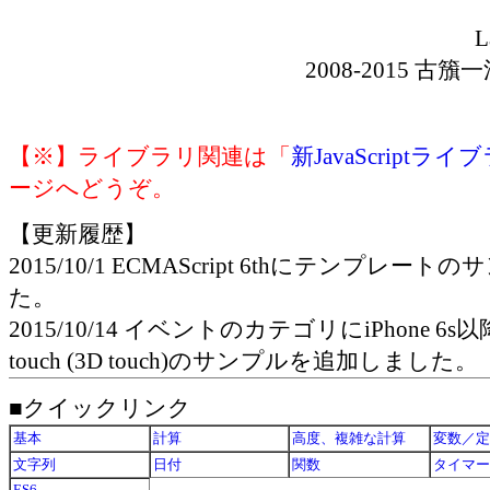
L
2008-2015 古籏一浩(
【※】ライブラリ関連は「
新JavaScriptラ
ージへどうぞ。
【更新履歴】
2015/10/1 ECMAScript 6thにテンプレ
た。
2015/10/14 イベントのカテゴリにiPhone 6s
touch (3D touch)のサンプルを追加しました。
■クイックリンク
基本
計算
高度、複雑な計算
変数／定
文字列
日付
関数
タイマー
ES6