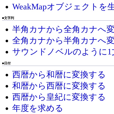
WeakMapオブジェクトを
■
文字列
半角カナから全角カナへ
全角カナから半角カナへ
サウンドノベルのように1
■
日付
西暦から和暦に変換する
和暦から西暦に変換する
西暦から皇紀に変換する
年度を求める