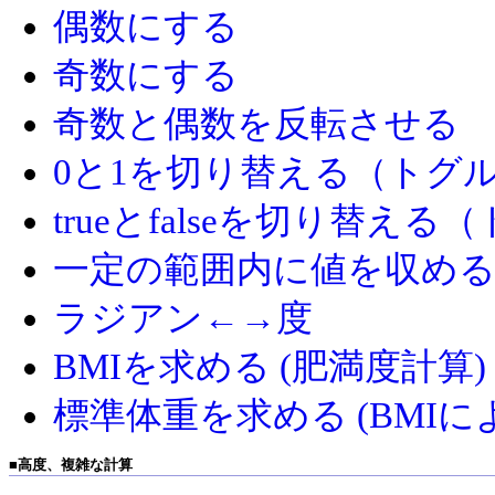
偶数にする
奇数にする
奇数と偶数を反転させる
0と1を切り替える（トグ
trueとfalseを切り替え
一定の範囲内に値を収め
ラジアン←→度
BMIを求める (肥満度計算)
標準体重を求める (BMI
■
高度、複雑な計算