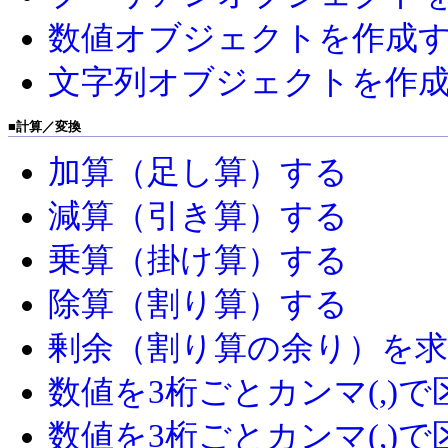
数値オブジェクトを作成
文字列オブジェクトを作
■
計算／変換
加算（足し算）する
減算（引き算）する
乗算（掛け算）する
除算（割り算）する
剰余（割り算の余り）を
数値を3桁ごとカンマ(,)で区
数値を3桁ごとカンマ(,)で区