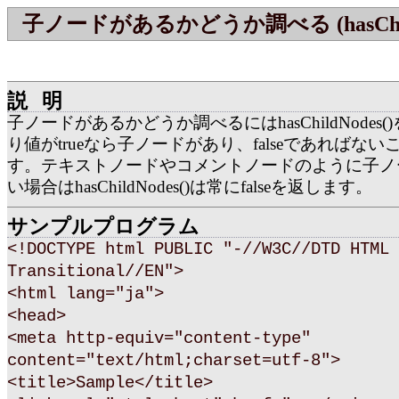
子ノードがあるかどうか調べる (hasChild
説明
子ノードがあるかどうか調べるにはhasChildNodes
り値がtrueなら子ノードがあり、falseであればな
す。テキストノードやコメントノードのように子ノ
い場合はhasChildNodes()は常にfalseを返します。
サンプルプログラム
<!DOCTYPE html PUBLIC "-//W3C//DTD HTML 
Transitional//EN">
<html lang="ja">
<head>
<meta http-equiv="content-type"
content="text/html;charset=utf-8">
<title>Sample</title>