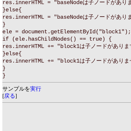
res.innerHTML = "baseNodeは子ノードがあり
}else{
res.innerHTML = "baseNodeは子ノードがあ
}
ele = document.getElementById("block1");
if (ele.hasChildNodes() == true) {
res.innerHTML += "block1は子ノードがあり
}else{
res.innerHTML += "block1は子ノードがあり
}
}
サンプルを
実行
[
戻る
]