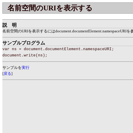
名前空間のURIを表示する
説明
名前空間のURIを表示するにはdocument.documentElement.namespaceUR
サンプルプログラム
var ns = document.documentElement.namespaceURI;
document.write(ns);
サンプルを
実行
[
戻る
]