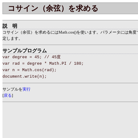
コサイン（余弦）を求める
説明
コサイン（余弦）を求めるにはMath.cos()を使います。パラメータには角
定します。
サンプルプログラム
var degree = 45; // 45度
var rad = degree * Math.PI / 180;
var n = Math.cos(rad);
document.write(n);
サンプルを
実行
[
戻る
]