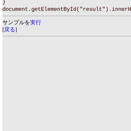
}
document.getElementById("result").innerH
サンプルを
実行
[
戻る
]