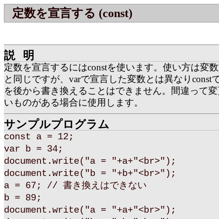
定数を宣言する (const)
説明
定数を宣言するにはconstを使います。使い方は変数
と同じですが、varで宣言した変数とは異なりcons
を後から書き換えることはできません。間違って変
いものがある場合に使用します。
サンプルプログラム
const a = 12;
var b = 34;
document.write("a = "+a+"<br>");
document.write("b = "+b+"<br>");
a = 67; // 書き換えはできない
b = 89;
document.write("a = "+a+"<br>");