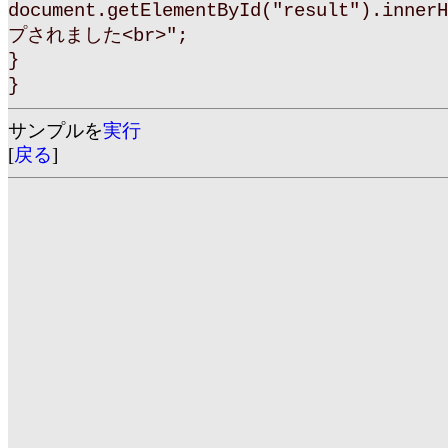
document.getElementById("result").inne
プされました<br>";
}
}
サンプルを
実行
[
戻る
]