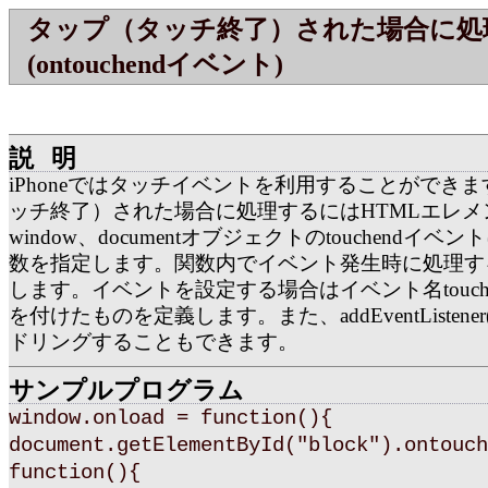
タップ（タッチ終了）された場合に処
(ontouchendイベント)
説明
iPhoneではタッチイベントを利用することができ
ッチ終了）された場合に処理するにはHTMLエレメ
window、documentオブジェクトのtouchendイ
数を指定します。関数内でイベント発生時に処理す
します。イベントを設定する場合はイベント名touche
を付けたものを定義します。また、addEventListene
ドリングすることもできます。
サンプルプログラム
window.onload = function(){
document.getElementById("block").ontouch
function(){