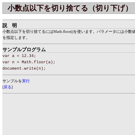
小数点以下を切り捨てる（切り下げ）
説明
小数点以下を切り捨てるにはMath.floor()を使います。パラメータには小
を指定します。
サンプルプログラム
var a = 12.34;
var n = Math.floor(a);
document.write(n);
サンプルを
実行
[
戻る
]