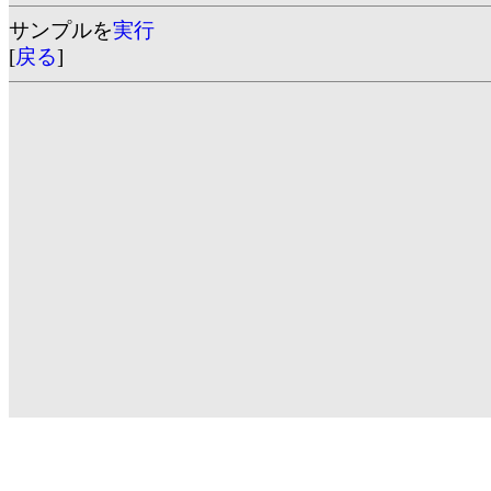
サンプルを
実行
[
戻る
]