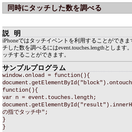
同時にタッチした数を調べる
説明
iPhoneではタッチイベントを利用することができ
チした数を調べるにはevent.touches.lengthとし
ッチすることができます。
サンプルプログラム
window.onload = function(){
document.getElementById("block").ontouch
function(){
var n = event.touches.length;
document.getElementById("result").inner
の指でタッチ中";
}
}