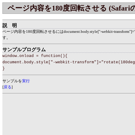
ページ内容を180度回転させる (Safari
説明
ページ内容を180度回転させるにはdocument.body.style["-webkit-transform"]="
す。
サンプルプログラム
window.onload = function(){
document.body.style["-webkit-transform"]="rotate(180deg
}
サンプルを
実行
[
戻る
]