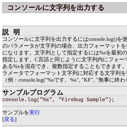
コンソールに文字列を出力する
説明
コンソールに文字列を出力するにはconsole.log()
のパラメータが文字列の場合、出力フォーマットを
になります。文字列として指定するには%sを最初
指定します。C言語と同じように文字列内にフォー
ある%sを混在でき、複数指定することもできます。
ラメータでフォーマット文字列に対応する文字列を
（例：console.log("%sです。%s", "KF", "無事に
サンプルプログラム
console.log("%s", "Firebug Sample");
サンプルを
実行
[
戻る
]