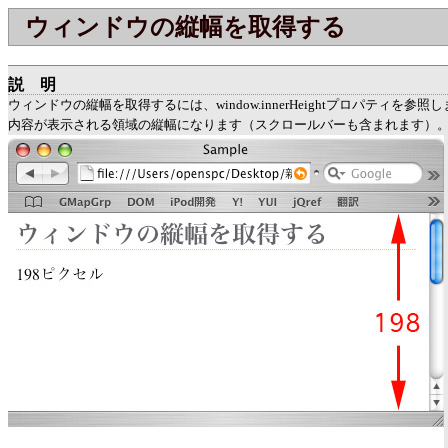
ウィンドウの縦幅を取得する
説明
ウィンドウの縦幅を取得するには、window.innerHeightプロパティを参
内容が表示される領域の縦幅になります（スクロールバーも含まれます）