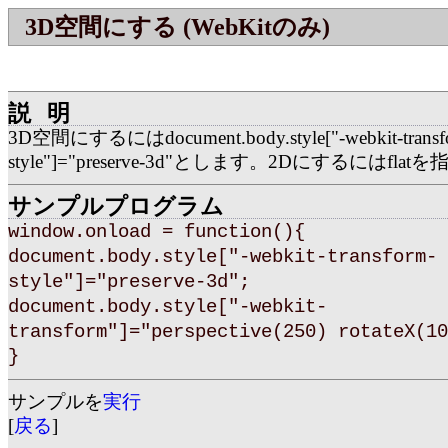
3D空間にする (WebKitのみ)
説明
3D空間にするにはdocument.body.style["-webkit-transf
style"]="preserve-3d"とします。2Dにするにはfla
サンプルプログラム
window.onload = function(){
document.body.style["-webkit-transform-
style"]="preserve-3d";
document.body.style["-webkit-
transform"]="perspective(250) rotateX(10
}
サンプルを
実行
[
戻る
]