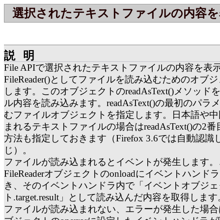
選択されたテキストファイルの内容を
説明
File APIで選択されたテキストファイルの内容を表
FileReader()としてファイルを読み込むためのオ
します。このオブジェクトのreadAsText()メソッ
ル内容を読み込みます。readAsText()の最初のパ
むファイルオブジェクトを指定します。日本語や中
まれるテキストファイルの場合はreadAsText()の
方法も指定しておきます（Firefox 3.6では自動認
じ）。
ファイルが読み込まれるとイベントが発生します。
FileReaderオブジェクトのonloadにイベントハン
き、そのイベントハンドラ内で「イベントオブジェ
ト.target.result」として読み込んだ内容を取得しま
ファイルが読み込まれない、エラーが発生した場合はFil