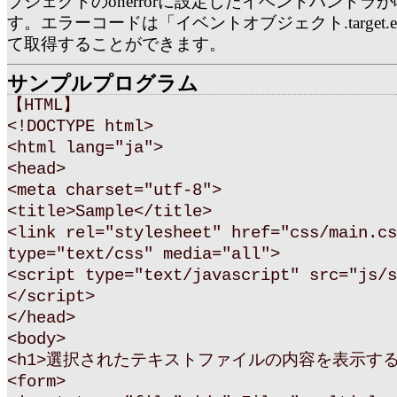
ブジェクトのonerrorに設定したイベントハンドラ
す。エラーコードは「イベントオブジェクト.target.err
て取得することができます。
サンプルプログラム
【HTML】
<!DOCTYPE html>
<html lang="ja">
<head>
<meta charset="utf-8">
<title>Sample</title>
<link rel="stylesheet" href="css/main.cs
type="text/css" media="all">
<script type="text/javascript" src="js/s
</script>
</head>
<body>
<h1>選択されたテキストファイルの内容を表示する<
<form>