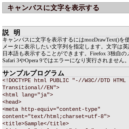
キャンバスに文字を表示する
説明
キャンバスに文字を表示するにはmozDrawText()
メータに表示したい文字列を指定します。文字は英
日本語も表示することができます。Firefox 3独自
Safari 3やOpera 9ではエラーになり実行されません
サンプルプログラム
<!DOCTYPE html PUBLIC "-//W3C//DTD HTML 
Transitional//EN">
<html lang="ja">
<head>
<meta http-equiv="content-type"
content="text/html;charset=utf-8">
<title>Sample</title>