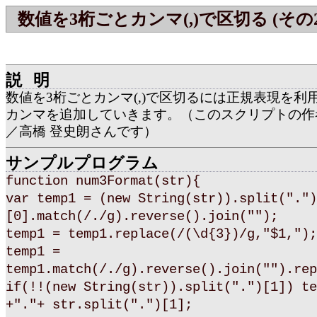
数値を3桁ごとカンマ(,)で区切る (その2
説明
数値を3桁ごとカンマ(,)で区切るには正規表現を利
カンマを追加していきます。（このスクリプトの作
／高橋 登史朗さんです）
サンプルプログラム
function num3Format(str){
var temp1 = (new String(str)).split(".")
[0].match(/./g).reverse().join("");
temp1 = temp1.replace(/(\d{3})/g,"$1,");
temp1 =
temp1.match(/./g).reverse().join("").rep
if(!!(new String(str)).split(".")[1]) te
+"."+ str.split(".")[1];