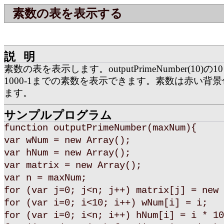
素数の表を表示する
説明
素数の表を表示します。outputPrimeNumber(10)の
1000-1までの素数を表示できます。素数は赤い背
ます。
サンプルプログラム
function outputPrimeNumber(maxNum){
var wNum = new Array();
var hNum = new Array();
var matrix = new Array();
var n = maxNum;
for (var j=0; j<n; j++) matrix[j] = new 
for (var i=0; i<10; i++) wNum[i] = i;
for (var i=0; i<n; i++) hNum[i] = i * 10