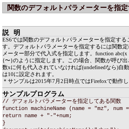
関数のデフォルトパラメーターを指定
説明
ES6では関数のデフォルトパラメーターを指定する
す。デフォルトパラメーターを指定するには関数定
メーター部分で代入式を指定します。function abc(x = 10
{〜}のように指定します。この場合、関数が呼び出
数xに何も代入されていなければ(undefinedなら)
は10に設定されます。
＊サンプルは2015年7月2日時点ではFirefoxで動作
サンプルプログラム
// デフォルトパラメーターを指定してある関数
function machineName (name = "mz", num =
return name + "-"+num;
}