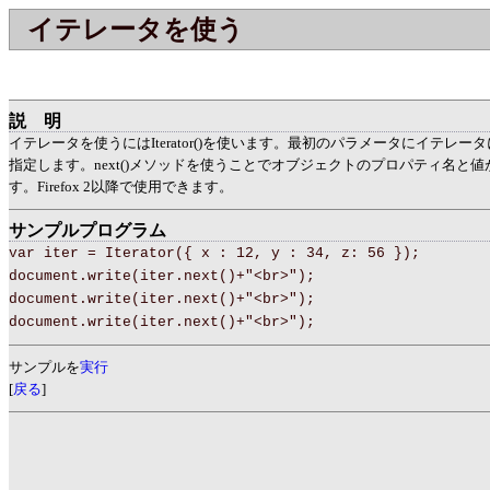
イテレータを使う
説明
イテレータを使うにはIterator()を使います。最初のパラメータにイテレ
指定します。next()メソッドを使うことでオブジェクトのプロパティ名と
す。Firefox 2以降で使用できます。
サンプルプログラム
var iter = Iterator({ x : 12, y : 34, z: 56 });
document.write(iter.next()+"<br>");
document.write(iter.next()+"<br>");
document.write(iter.next()+"<br>");
サンプルを
実行
[
戻る
]