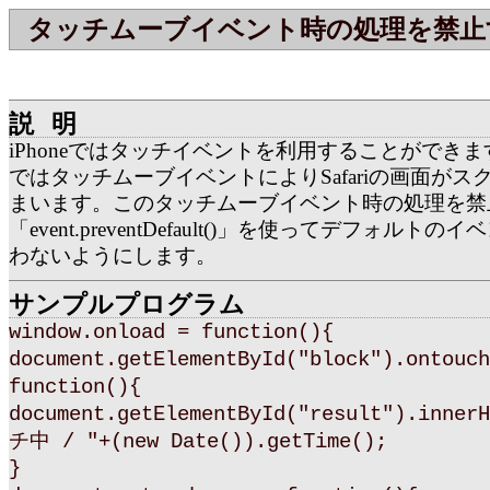
タッチムーブイベント時の処理を禁止
説明
iPhoneではタッチイベントを利用することができ
ではタッチムーブイベントによりSafariの画面がス
まいます。このタッチムーブイベント時の処理を禁
「event.preventDefault()」を使ってデフォルト
わないようにします。
サンプルプログラム
window.onload = function(){
document.getElementById("block").ontouch
function(){
document.getElementById("result").inne
チ中 / "+(new Date()).getTime();
}