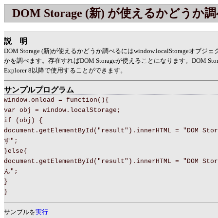
DOM Storage (新) が使えるかどうか
説明
DOM Storage (新)が使えるかどうか調べるにはwindow.localStorage
かを調べます。存在すればDOM Storageが使えることになります。DOM Storage (
Explorer 8以降で使用することができます。
サンプルプログラム
window.onload = function(){
var obj = window.localStorage;
if (obj) {
document.getElementById("result").innerHTML = "DOM S
す";
}else{
document.getElementById("result").innerHTML = "DOM S
ん";
}
}
サンプルを
実行