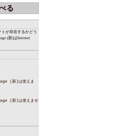
調べる
オブジェクトが存在するかどう
新)はInternet
torage (新)は使えま
torage (新)は使えませ