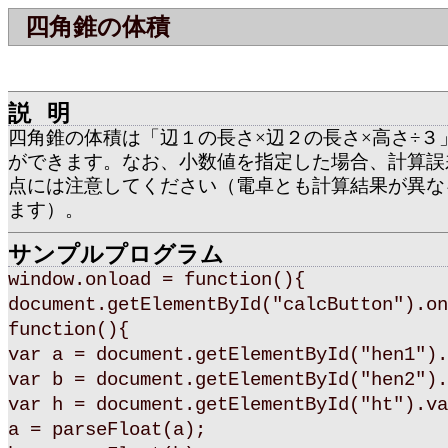
四角錐の体積
説明
四角錐の体積は「辺１の長さ×辺２の長さ×高さ÷３
ができます。なお、小数値を指定した場合、計算誤
点には注意してください（電卓とも計算結果が異な
ます）。
サンプルプログラム
window.onload = function(){
document.getElementById("calcButton").on
function(){
var a = document.getElementById("hen1").
var b = document.getElementById("hen2").
var h = document.getElementById("ht").va
a = parseFloat(a);