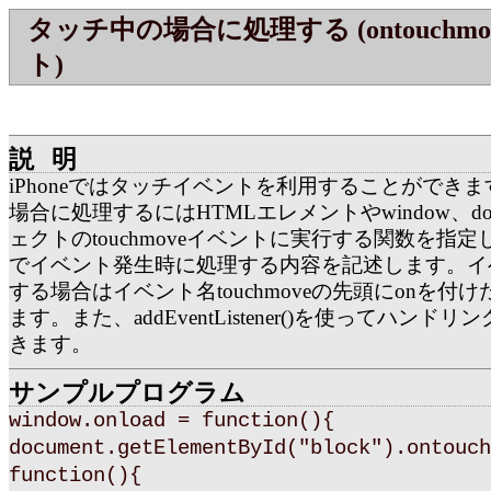
タッチ中の場合に処理する (ontouchm
ト)
説明
iPhoneではタッチイベントを利用することができ
場合に処理するにはHTMLエレメントやwindow、doc
ェクトのtouchmoveイベントに実行する関数を指
でイベント発生時に処理する内容を記述します。イ
する場合はイベント名touchmoveの先頭にonを付
ます。また、addEventListener()を使ってハンド
きます。
サンプルプログラム
window.onload = function(){
document.getElementById("block").ontouch
function(){