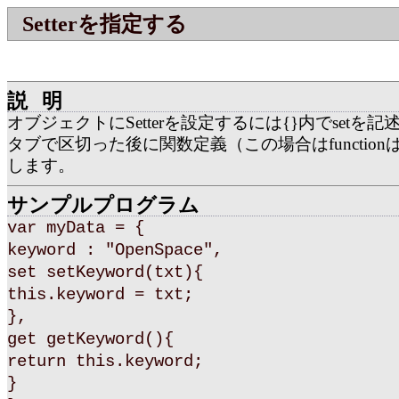
Setterを指定する
説明
オブジェクトにSetterを設定するには{}内でsetを
タブで区切った後に関数定義（この場合はfunctio
します。
サンプルプログラム
var myData = {
keyword : "OpenSpace",
set setKeyword(txt){
this.keyword = txt;
},
get getKeyword(){
return this.keyword;
}