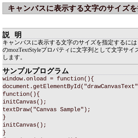
キャンバスに表示する文字のサイズを
説明
キャンバスに表示する文字のサイズを指定するには
のmozTextStyleプロパティに文字列として文字サイズ(
します。
サンプルプログラム
window.onload = function(){
document.getElementById("drawCanvasText"
function(){
initCanvas();
textDraw("Canvas Sample");
}
initCanvas();
}