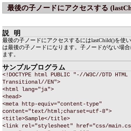
最後の子ノードにアクセスする (lastChi
説明
最後の子ノードにアクセスするにはlastChild()を
は最後の子ノードになります。子ノードがない場合には
ます。
サンプルプログラム
<!DOCTYPE html PUBLIC "-//W3C//DTD HTML 
Transitional//EN">
<html lang="ja">
<head>
<meta http-equiv="content-type"
content="text/html;charset=utf-8">
<title>Sample</title>
<link rel="stylesheet" href="css/main.cs