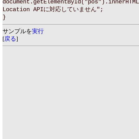
document.getElementById("pos").innerHTML
Location APIに対応していません";
}
サンプルを
実行
[
戻る
]