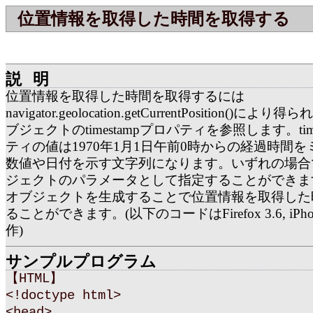
位置情報を取得した時間を取得する
説明
位置情報を取得した時間を取得するには
navigator.geolocation.getCurrentPosition()
ブジェクトのtimestampプロパティを参照します。tim
ティの値は1970年1月1日午前0時からの経過時間
数値や日付を示す文字列になります。いずれの場合でも
ジェクトのパラメータとして指定することができます
オブジェクトを生成することで位置情報を取得した
ることができます。(以下のコードはFirefox 3.6, iPhon
作)
サンプルプログラム
【HTML】
<!doctype html>
<head>