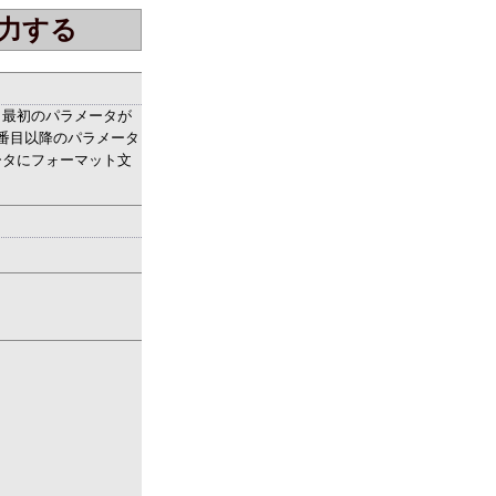
力する
ます。最初のパラメータが
番目以降のパラメータ
ータにフォーマット文