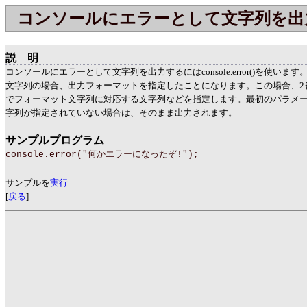
コンソールにエラーとして文字列を出
説明
コンソールにエラーとして文字列を出力するにはconsole.error()を使い
文字列の場合、出力フォーマットを指定したことになります。この場合、2
でフォーマット文字列に対応する文字列などを指定します。最初のパラメ
字列が指定されていない場合は、そのまま出力されます。
サンプルプログラム
console.error("何かエラーになったぞ!");
サンプルを
実行
[
戻る
]