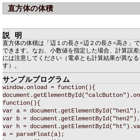
直方体の体積
説明
直方体の体積は「辺１の長さ×辺２の長さ×高さ」
できます。なお、小数値を指定した場合、計算誤差
には注意してください（電卓とも計算結果が異なる
す）。
サンプルプログラム
window.onload = function(){
document.getElementById("calcButton").on
function(){
var a = document.getElementById("hen1").
var b = document.getElementById("hen2").
var h = document.getElementById("ht").va
a = parseFloat(a);